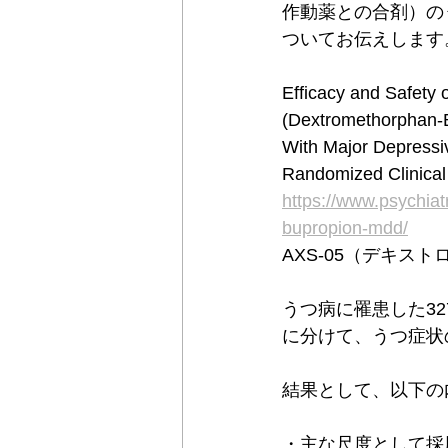
作動薬との合剤）の
ついてお伝えします
Efficacy and Safety 
(Dextromethorphan-B
With Major Depressi
Randomized Clinical
https://www.psychiat
bupropion-mdd/
AXS-05（デキス
うつ病に罹患した32
に分けて、うつ症状
結果として、以下の
・主な尺度として採用し