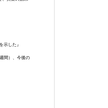
を示した』
週間）、今後の