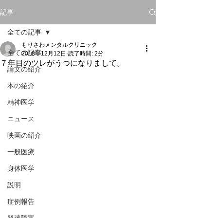
記事
全ての記事
もりさわメンタルクリニック
全ての記事
2018年12月12日
読了時間: 2分
７年目のツレがうつになりまして。
論文の紹介
本の紹介
精神医学
ニュース
映画の紹介
一般医療
身体医学
説明
症例報告