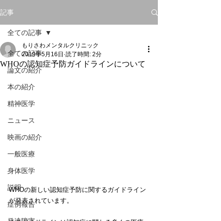
記事
全ての記事
もりさわメンタルクリニック
全ての記事
2019年5月16日
読了時間: 2分
WHOの認知症予防ガイドラインについて
論文の紹介
本の紹介
精神医学
ニュース
映画の紹介
一般医療
身体医学
説明
WHOの新しい認知症予防に関するガイドライン
が発表されています。
症例報告