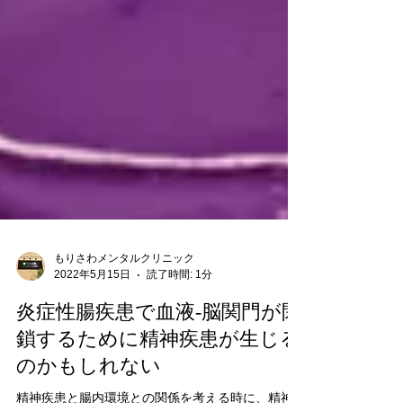
もりさわメンタルクリニック
2022年5月15日
読了時間: 1分
炎症性腸疾患で血液-脳関門が閉
鎖するために精神疾患が生じる
のかもしれない