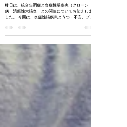
不安、仕事の効率低下が生じや
すい
昨日は、統合失調症と炎症性腸疾患（クローン
病・潰瘍性大腸炎）との関連についてお伝えしま
した。 今回は、炎症性腸疾患とうつ・不安、プレ
ゼンティーイズム（休むほどではないが仕事の効
率が大きく低下している状態）との関連について
調べた研究をご紹介します。 Mental...