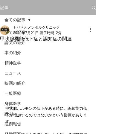
記事
全ての記事
もりさわメンタルクリニック
全ての記事
2022年7月21日
読了時間: 2分
甲状腺機能低下症と認知症の関連
論文の紹介
本の紹介
精神医学
ニュース
映画の紹介
一般医療
身体医学
甲状腺ホルモンの低下がある時に、認知能力低
説明
下が増加するのではないかという指摘がありま
す。
症例報告