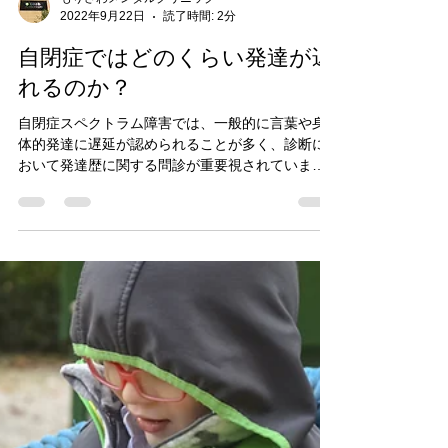
もりさわメンタルクリニック
2022年9月22日
読了時間: 2分
自閉症ではどのくらい発達が遅
れるのか？
自閉症スペクトラム障害では、一般的に言葉や身
体的発達に遅延が認められることが多く、診断に
おいて発達歴に関する問診が重要視されていま
す。 今回は、自閉症では、どのくらい発達が遅れ