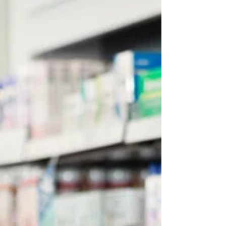
の症状も含む）との関連についてお伝えしまし
た。 今回は、うつ病自体と抗うつ薬服用とを分け
て、ASD（自閉症スペクトラム障害）との関連に
ついて調べた研究をご紹介します。 Maternal
depression and...