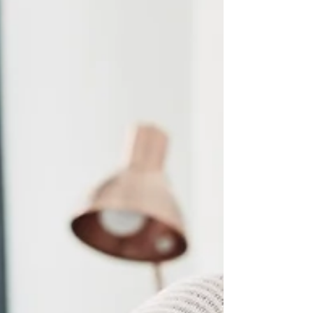
つを来しやすく、ADHDの方が行動上の問題が...