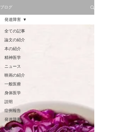
ブログ
発達障害
全ての記事
論文の紹介
本の紹介
精神医学
ニュース
映画の紹介
一般医療
身体医学
説明
症例報告
発達障害
自殺