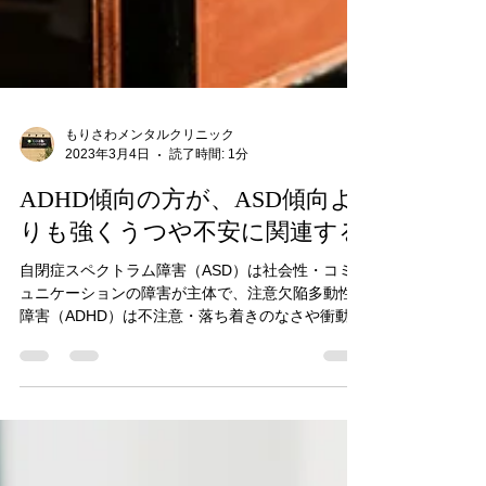
もりさわメンタルクリニック
2023年3月4日
読了時間: 1分
ADHD傾向の方が、ASD傾向よ
りも強くうつや不安に関連する
自閉症スペクトラム障害（ASD）は社会性・コミ
ュニケーションの障害が主体で、注意欠陥多動性
障害（ADHD）は不注意・落ち着きのなさや衝動性
が強い障害として知られています。 傾向からの推
測ですが、ASDの方が対人関係上の不適応からう